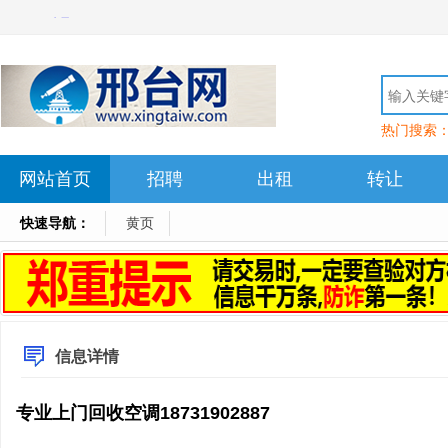
热门搜索
网站首页
招聘
出租
转让
快速导航：
黄页
信息详情
专业上门回收空调18731902887