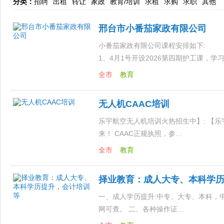
分类：
招聘
出租
转让
家政
教育/培训
求租
求购
求职
其他
邢台市小番茄家政有限公司
小番茄家政有限公司课程安排如下:
1、4月1号开设2026第四期护工课，
全市
教育
无人机CAAC培训
乐宇航空无人机培训火热招生中】: 【乐
来！ CAAC正规执照，参…
全市
教育
择业教育：成人大专、本科学
一、成人学历提升:中专、大专、本科，
网可查。 二、各种操作证…