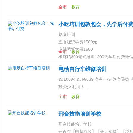
全市
教育
小吃培训包教包会，先学后付
熟食培训
五香烧鸡学费1500元
麻辣鸭货学费1500
全市
教育
椒麻鸡800老式涮鱼1200先学后付费微信151
…
电动自行车维修培训
&#10084;&#65039;身有一技 终
投资少 利润大…
全市
教育
邢台技能培训学校
邢台技能培训学校
开设有【电脑办公】【会计实操】【税