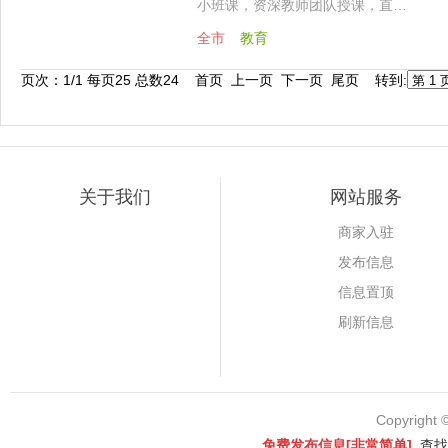
小班课，资深教师团队授课，直…
全市
教育
页次：1/1 每页25 总数24 首页 上一页 下一页 尾页 转到:
关于我们
网站服务
商家入驻
发布信息
信息置顶
刷新信息
Copyright 
免费发布信息[非常简单]
查找