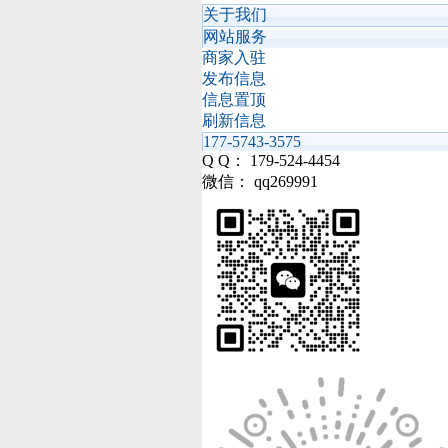
关于我们
网站服务
商家入驻
发布信息
信息置顶
刷新信息
177-5743-3575
Q Q： 179-524-4454
微信： qq269991