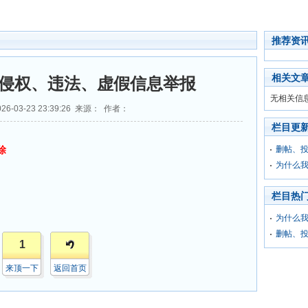
推荐资
相关文
侵权、违法、虚假信息举报
无相关信
6-03-23 23:39:26 来源： 作者：
栏目更
删帖、
除
为什么我
栏目热
为什么我
删帖、
1
来顶一下
返回首页