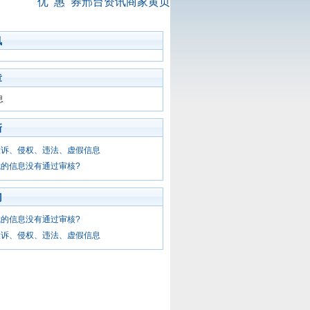
优 惠 券
邢台资讯
商家黄页
讯
章
息
新
投诉、侵权、违法、虚假信息
的信息没有通过审核?
门
的信息没有通过审核?
投诉、侵权、违法、虚假信息