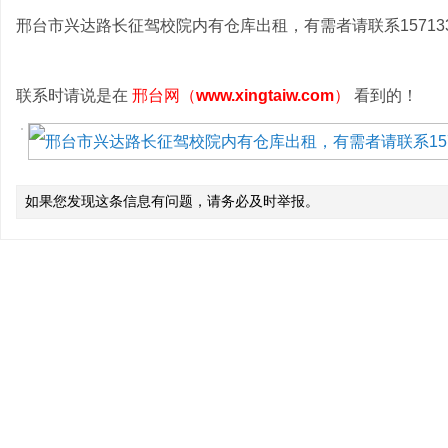
邢台市兴达路长征驾校院内有仓库出租，有需者请联系1571339
联系时请说是在
邢台网（
www.xingtaiw.com
）
看到的！
如果您发现这条信息有问题，请务必及时举报。